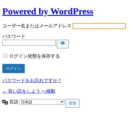
Powered by WordPress
ユーザー名またはメールアドレス
パスワード
ログイン状態を保存する
パスワードをお忘れですか ?
← 良い話をしよう へ移動
言語