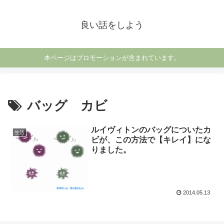
良い話をしよう
本ページはプロモーションが含まれています。
バッグ カビ
ルイヴィトンのバッグについたカ
生活
ビが、この方法で【キレイ】にな
りました。
2014.05.13