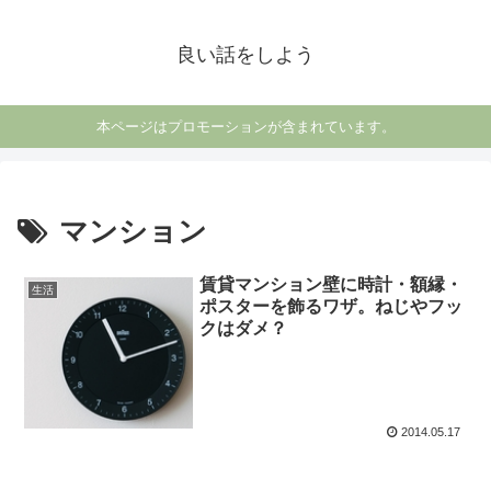
良い話をしよう
本ページはプロモーションが含まれています。
マンション
賃貸マンション壁に時計・額縁・
生活
ポスターを飾るワザ。ねじやフッ
クはダメ？
2014.05.17