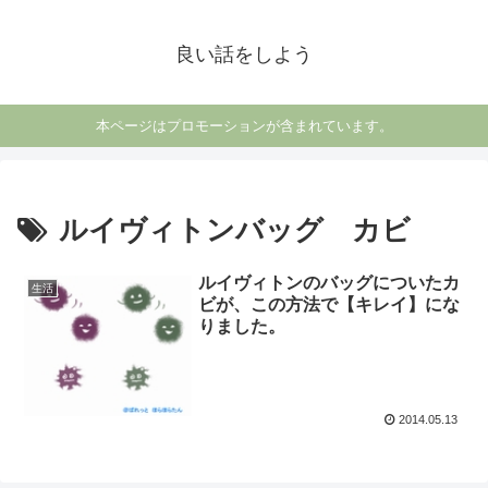
良い話をしよう
本ページはプロモーションが含まれています。
ルイヴィトンバッグ カビ
ルイヴィトンのバッグについたカ
生活
ビが、この方法で【キレイ】にな
りました。
2014.05.13