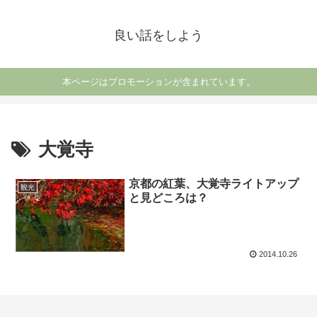
良い話をしよう
本ページはプロモーションが含まれています。
大覚寺
京都の紅葉、大覚寺ライトアップ
観光
と見どころは？
2014.10.26