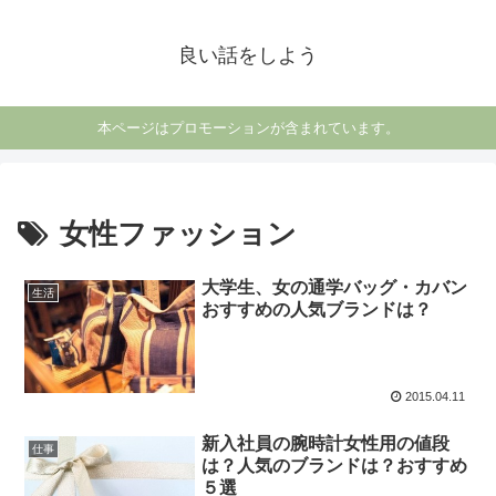
良い話をしよう
本ページはプロモーションが含まれています。
女性ファッション
大学生、女の通学バッグ・カバン
生活
おすすめの人気ブランドは？
2015.04.11
新入社員の腕時計女性用の値段
仕事
は？人気のブランドは？おすすめ
５選