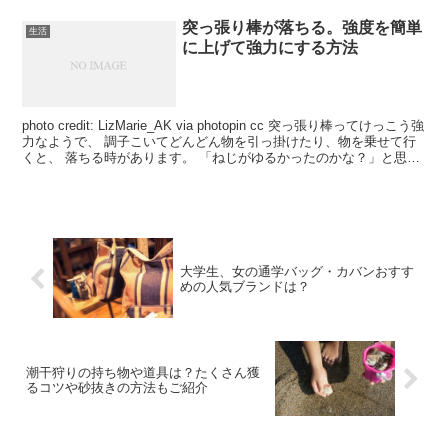
突っ張り棒が落ちる。強度を簡単
生活
に上げて強力にする方法
photo credit: LizMarie_AK via photopin cc 突っ張り棒ってけっこう強
力なようで、 調子こいてどんどん物を引っ掛けたり、物を乗せて行
くと、 落ちる時があります。 「ねじがゆるかったのかな？」と思
い、キツ...
大学生、女の通学バッグ・カバンおすす
めの人気ブランドは？
潮干狩りの持ち物や道具は？たくさん獲
るコツや砂抜きの方法もご紹介