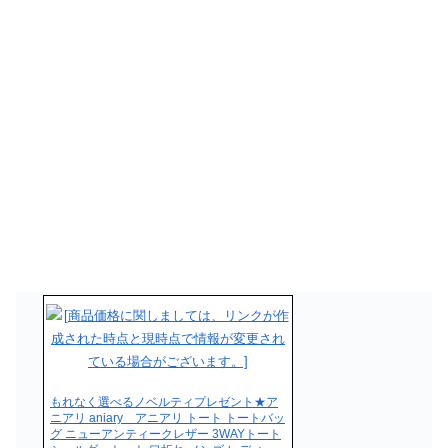
もれなく選べるノベルティプレゼント★ア
ニアリ aniary アニアリ トート トートバッ
グ ニューアンティークレザー 3WAYトート