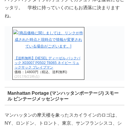
ッタリ。 学校に持っていくのにもお洒落に決まります
ね。
【送料無料】DIESEL ディーゼル バックパ
ック X03007 P0502 T6065 ネイビー リュ
ックサック ブレイブマン
価格：14800円（税込、送料無料)
(2017/9/21時点)
Manhattan Portage (マンハッタンポーテージ) スモー
ル ビンテージメッセンジャー
マンハッタンの摩天楼を象ったスカイラインのロゴは、
NY、ロンドン、トロント、東京、サンフランシスコ、シ