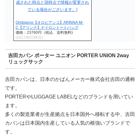
Orobianco【オロビアンコ】ARINNA-M-
C【アリンナ】ナイロントートバッグ
価格：23760円（税込、送料無料)
(2017/9/21時点)
吉田カバン ポーター ユニオン PORTER UNION 2way
リュックサック
吉田カバンは、日本のかばんメーカー株式会社吉田の通称
です。
PORTERやLUGGAGE LABELなどのブランドを用いてい
ます。
多くの製造業者が生産拠点を日本国外へ移転する中、吉田
カバンは日本国内生産している人気の根強いブランドで
す。