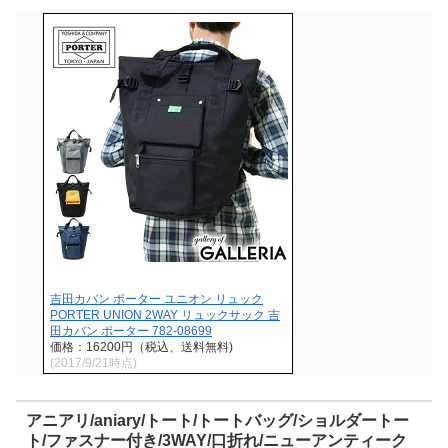
吉田カバン ポーター ユニオン リュック
PORTER UNION 2WAY リュックサック 吉
田カバン ポーター 782-08699
価格：16200円（税込、送料無料)
(2017/9/21時点)
アニアリ/aniary/トート/トートバッグ/ショルダートー
ト/ファスナー付き/3WAY/口折れ/ニューアンティーク