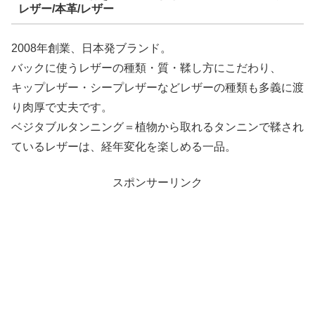
レザー/本革/レザー
2008年創業、日本発ブランド。
バックに使うレザーの種類・質・鞣し方にこだわり、
キップレザー・シープレザーなどレザーの種類も多義に渡
り肉厚で丈夫です。
ベジタブルタンニング＝植物から取れるタンニンで鞣され
ているレザーは、経年変化を楽しめる一品。
スポンサーリンク