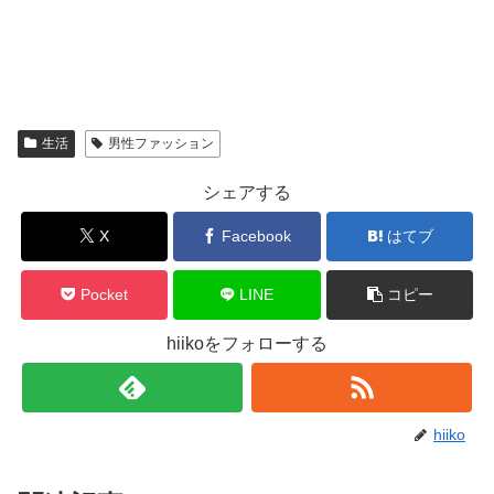
生活
男性ファッション
シェアする
X
Facebook
はてブ
Pocket
LINE
コピー
hiikoをフォローする
hiiko