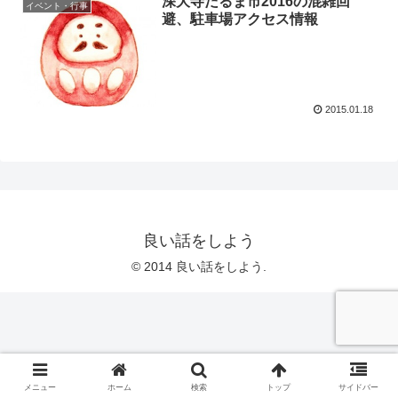
深大寺だるま市2016の混雑回
イベント・行事
避、駐車場アクセス情報
2015.01.18
良い話をしよう
© 2014 良い話をしよう.
メニュー
ホーム
検索
トップ
サイドバー