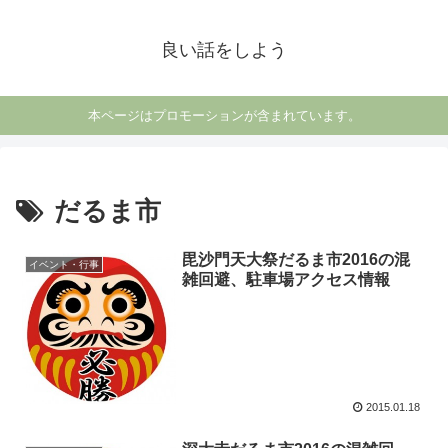
良い話をしよう
本ページはプロモーションが含まれています。
だるま市
毘沙門天大祭だるま市2016の混
イベント・行事
雑回避、駐車場アクセス情報
2015.01.18