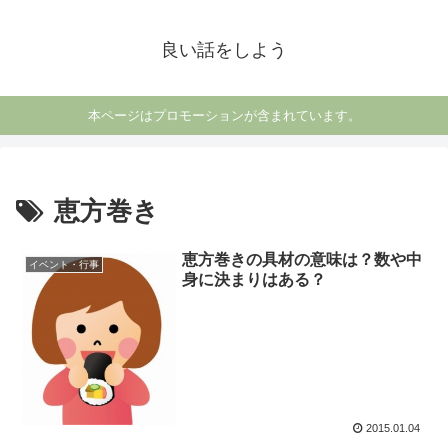
良い話をしよう
本ページはプロモーションが含まれています。
恵方巻き
恵方巻きの具材の意味は？数や中
イベント・行事
身に決まりはある？
2015.01.04