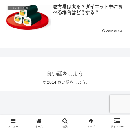
恵方巻は太る？ダイエット中に食
イベント・行事
べる場合はどうする？
2015.01.03
良い話をしよう
© 2014 良い話をしよう.
メニュー
ホーム
検索
トップ
サイドバー