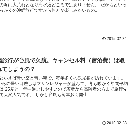
の海は大荒れとなり海水浴どころではありません。 だからといっ
っかくの沖縄旅行ですから何とか楽しみたいもの...
2015.02.24
縄旅行が台風で欠航。キャンセル料（宿泊費）は取
れてしまうの？
といえば青い空と青い海で、毎年多くの観光客が訪れています。
からの暑い日差しはマリンレジャーが盛んで、冬も暖かく年間平均
は 25度と一年中過ごしやすいので若者から高齢者の方まで旅行先
て大変人気です。 しかし台風も毎年多く発生...
2015.02.23