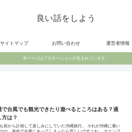
良い話をしよう
サイトマップ
お問い合わせ
運営者情報
本ページはプロモーションが含まれています。
縄で台風でも観光できたり遊べるところはある？過
し方は？
も前から計画して楽しみにしていた沖縄旅行。 それが沖縄に着い
のの、途中で台風にあってしまったら悲しいですよね。 マリンブ