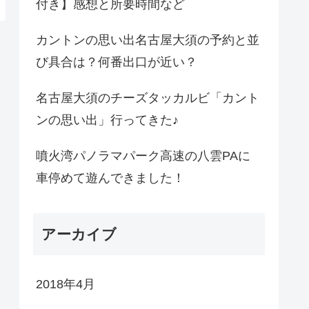
付き】感想と所要時間など
カントンの思い出名古屋大須の予約と並
び具合は？何番出口が近い？
名古屋大須のチーズタッカルビ「カント
ンの思い出」行ってきた♪
噴火湾パノラマパーク高速の八雲PAに
車停めて遊んできました！
アーカイブ
2018年4月