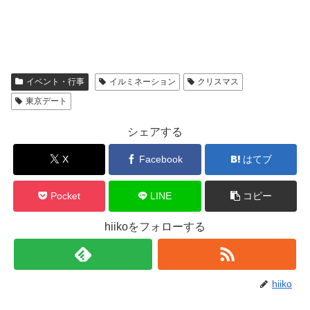
イベント・行事
イルミネーション
クリスマス
東京デート
シェアする
X
Facebook
はてブ
Pocket
LINE
コピー
hiikoをフォローする
hiiko