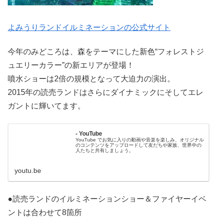
よみうりランドイルミネーションの公式サイト
今年のみどころは、森をテーマにした新色“フォレストジ
ュエリーカラー”の新エリアが登場！
噴水ショーは2倍の規模となって大迫力の演出。
2015年の読売ランドはさらにダイナミックにそしてエレ
ガントに輝いてます。
- YouTube
YouTube でお気に入りの動画や音楽を楽しみ、オリジナル
のコンテンツをアップロードして友だちや家族、世界中の
人たちと共有しましょう。
youtu.be
●読売ランドのイルミネーションショー＆ファイヤーイベ
ントは合わせて8箇所