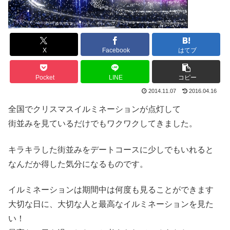
X
Facebook
はてブ
Pocket
LINE
コピー
2014.11.07
2016.04.16
全国でクリスマスイルミネーションが点灯して
街並みを見ているだけでもワクワクしてきました。
キラキラした街並みをデートコースに少しでもいれると
なんだか得した気分になるものです。
イルミネーションは期間中は何度も見ることができます
大切な日に、大切な人と最高なイルミネーションを見た
い！