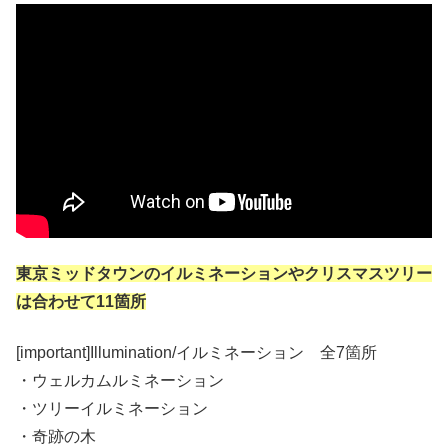
東京ミッドタウンのイルミネーションやクリスマスツリー
は合わせて11箇所
[important]Illumination/イルミネーション 全7箇所
・ウェルカムルミネーション
・ツリーイルミネーション
・奇跡の木