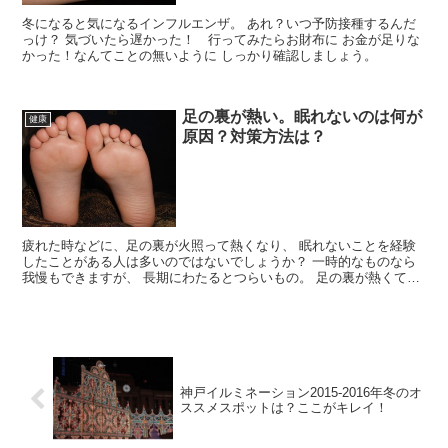
冬になると気になるインフルエンザ。 あれ？いつ予防接種するんだ
っけ？ 気づいたら遅かった！ 行ってみたらお財布に お金が足りな
かった！なんてことの無いように しっかり確認しましょう。
足の裏が熱い。眠れないのは何が
健康
原因？対策方法は？
疲れた時などに、足の裏が火照って熱くなり、 眠れないことを経験
したことがある人は多いのではないでしょうか？ 一時的なものなら
我慢もできますが、 長期にわたるとつらいもの。 足の裏が熱くて眠
れない原因と対策をご紹介致します。
神戸イルミネーション2015-2016年冬のオ
ススメスポットは？ここがキレイ！