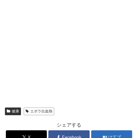
健康
エボラ出血熱
シェアする
X
Facebook
はてブ