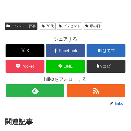
イベント・行事
70代
プレゼント
母の日
シェアする
X
Facebook
はてブ
Pocket
LINE
コピー
hiikoをフォローする
hiiko
関連記事