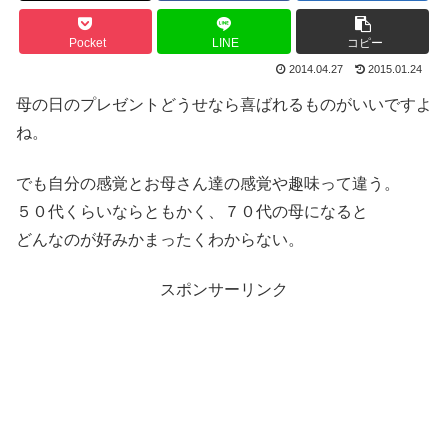
Pocket
LINE
コピー
2014.04.27
2015.01.24
母の日のプレゼントどうせなら喜ばれるものがいいですよ
ね。
でも自分の感覚とお母さん達の感覚や趣味って違う。
５０代くらいならともかく、７０代の母になると
どんなのが好みかまったくわからない。
スポンサーリンク