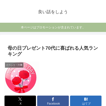
良い話をしよう
本ページはプロモーションが含まれています。
母の日プレゼント70代に喜ばれる人気ラン
キング
イベント・行事
X
Facebook
はてブ