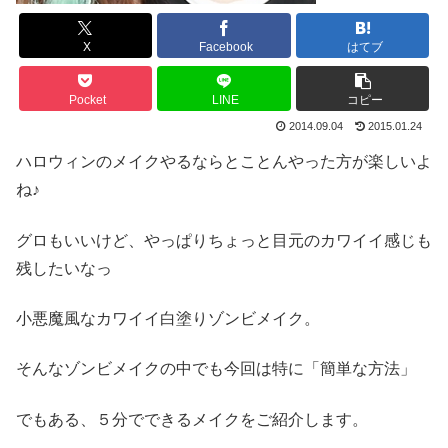
X
Facebook
はてブ
Pocket
LINE
コピー
2014.09.04
2015.01.24
ハロウィンのメイクやるならとことんやった方が楽しいよ
ね♪
グロもいいけど、やっぱりちょっと目元のカワイイ感じも
残したいなっ
小悪魔風なカワイイ白塗りゾンビメイク。
そんなゾンビメイクの中でも今回は特に「簡単な方法」
でもある、５分でできるメイクをご紹介します。