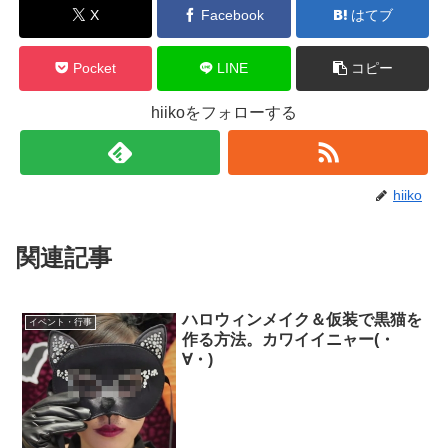
X
Facebook
はてブ
Pocket
LINE
コピー
hiikoをフォローする
hiiko
関連記事
ハロウィンメイク＆仮装で黒猫を
イベント・行事
作る方法。カワイイニャー(・
∀・)