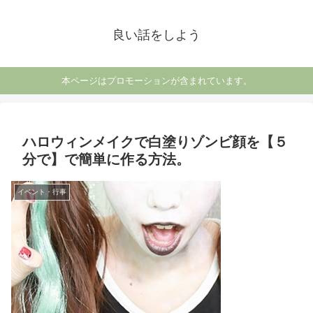
良い話をしよう
本ページはプロモーションが含まれています。
ハロウィンメイクで白塗りゾンビ顔を【５
分で】で簡単に作る方法。
イベント・行事