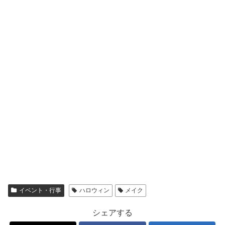
イベント・行事
ハロウィン
メイク
シェアする