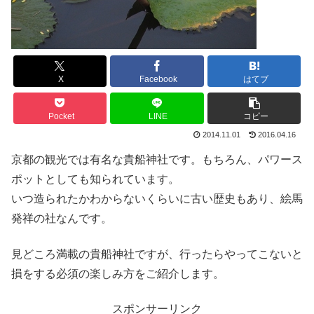
X
Facebook
はてブ
Pocket
LINE
コピー
2014.11.01
2016.04.16
京都の観光では有名な貴船神社です。もちろん、パワース
ポットとしても知られています。
いつ造られたかわからないくらいに古い歴史もあり、絵馬
発祥の社なんです。
見どころ満載の貴船神社ですが、行ったらやってこないと
損をする必須の楽しみ方をご紹介します。
スポンサーリンク