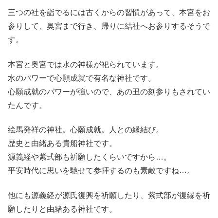
三つの社を詣でるには古くからの習慣があって、本宮をお
参りして、奥宮まで行き、帰りに結社へお参りするそうで
す。
本宮と奥宮では水の神様が祀られています。
水のパワーで心願成就で有名な神社です。
心願成就のパワーが強いので、あの丑の刻参りもされてい
たんです。
絵馬発祥の神社。心願成就。人との縁結び。
歴史と由緒ある貴船神社です。
源義経や紫式部も祈願したくらいですから…。
平安時代に思いを馳せて参拝するのも素敵ですね…。
他にも源義経が源氏復興を祈願したり、紫式部が復縁を祈
願したりと由緒ある神社です。