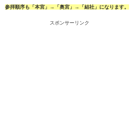
参拝順序も「本宮」→「奥宮」→「結社」になります。
スポンサーリンク