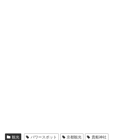
観光
パワースポット
京都観光
貴船神社