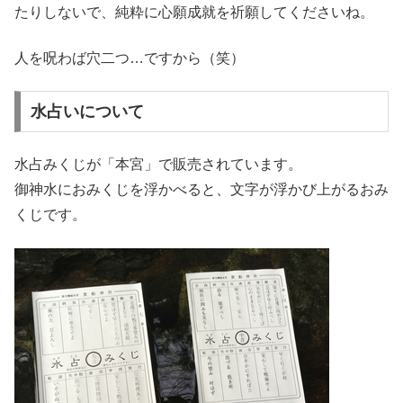
たりしないで、純粋に心願成就を祈願してくださいね。
人を呪わば穴二つ…ですから（笑）
水占いについて
水占みくじが「本宮」で販売されています。
御神水におみくじを浮かべると、文字が浮かび上がるおみ
くじです。