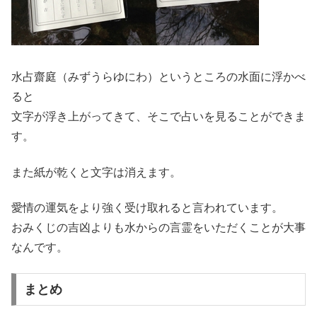
水占齋庭（みずうらゆにわ）というところの水面に浮かべ
ると
文字が浮き上がってきて、そこで占いを見ることができま
す。
また紙が乾くと文字は消えます。
愛情の運気をより強く受け取れると言われています。
おみくじの吉凶よりも水からの言霊をいただくことが大事
なんです。
まとめ