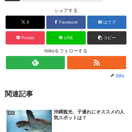
シェアする
X
Facebook
はてブ
Pocket
LINE
コピー
hiikoをフォローする
hiiko
関連記事
沖縄観光、子連れにオススメの人
観光
気スポットは？