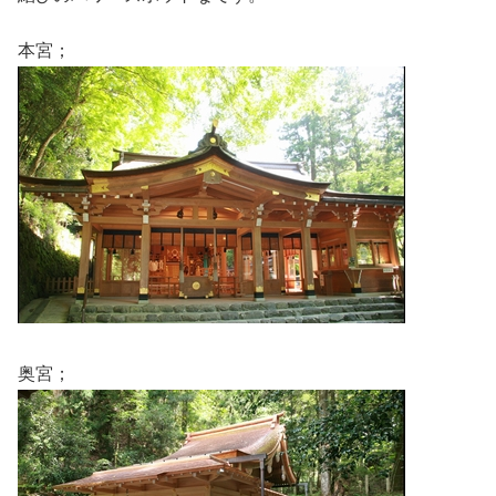
本宮；
奥宮；