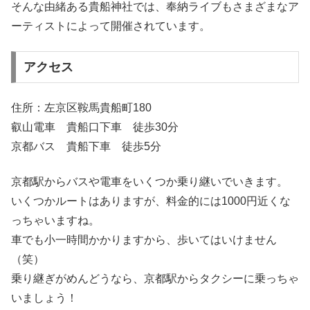
そんな由緒ある貴船神社では、奉納ライブもさまざまなア
ーティストによって開催されています。
アクセス
住所：左京区鞍馬貴船町180
叡山電車 貴船口下車 徒歩30分
京都バス 貴船下車 徒歩5分
京都駅からバスや電車をいくつか乗り継いでいきます。
いくつかルートはありますが、料金的には1000円近くな
っちゃいますね。
車でも小一時間かかりますから、歩いてはいけません
（笑）
乗り継ぎがめんどうなら、京都駅からタクシーに乗っちゃ
いましょう！