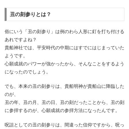
丑の刻参りとは？
俗にいう「丑の刻参り」は例のわら人形に釘を打ち付ける
あれですよね？
貴船神社では、平安時代の中期にはすでにはじまっていた
ようです。
心願成就のパワーが強かったから、そんなことをするよう
になったのでしょう。
でも、本来の丑の刻参りは、貴船明神が貴船山に降臨した
のが、
丑の年、丑の月、丑の日、丑の刻だったことから、丑の刻
に参拝するのが、心願成就の参拝方法になったんです。
呪詛としての丑の刻参りは、間違った信仰ですから、呪っ