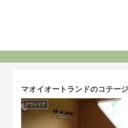
マオイオートランドのコテー
アウトドア