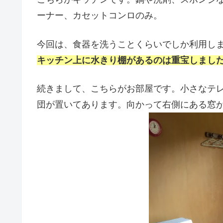
ーナー、カセットコンロのみ。
今回は、食器を洗うことくらいでしか利用し
キッチン上に水きり棚があるのは重宝しまし
続きまして、こちらがお部屋です。小さなテ
団が置いてあります。向かって右側にある窓