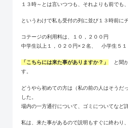
１３時～とは言いつつも、それよりも前でも
というわけで私も受付の列に並び１３時前に
コテージの利用料は、１０，２００円
中学生以上１，０２０円×２名、 小学生５１
「こちらには来た事がありますか？」
と聞か
す。
どうやら初めての方は（私の前の人はそうだ
した。
場内の一方通行について、ゴミについてなど
私は、来た事があるので説明もすぐに終わり、