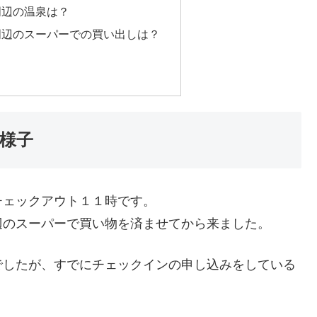
周辺の温泉は？
周辺のスーパーでの買い出しは？
様子
チェックアウト１１時です。
辺のスーパーで買い物を済ませてから来ました。
でしたが、すでにチェックインの申し込みをしている