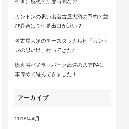
付き】感想と所要時間など
カントンの思い出名古屋大須の予約と並
び具合は？何番出口が近い？
名古屋大須のチーズタッカルビ「カント
ンの思い出」行ってきた♪
噴火湾パノラマパーク高速の八雲PAに
車停めて遊んできました！
アーカイブ
2018年4月