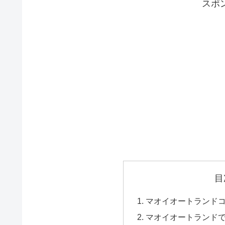
スポ
目
マオイオートランド
マオイオートランド