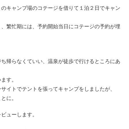
」のキャンプ場のコテージを借りて１泊２日でキャン
く、繁忙期には、予約開始当日にコテージの予約が埋
持ち帰らなくていい、温泉が徒歩で行けるところにあ
います。
ーサイトでテントを張ってキャンプをしましたが、
ことに。
レビューします。