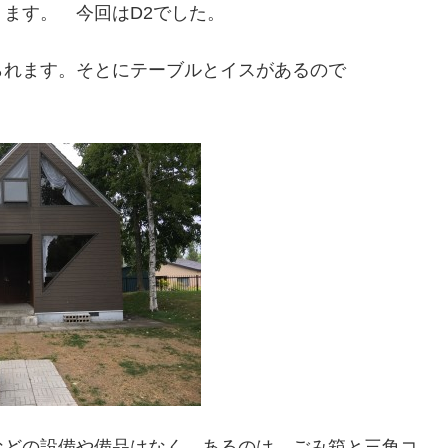
ます。 今回はD2でした。
られます。そとにテーブルとイスがあるので
。
などの設備や備品はなく、あるのは、ごみ箱と三角コ