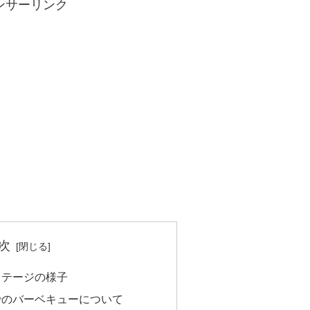
ンサーリンク
次
コテージの様子
でのバーベキューについて