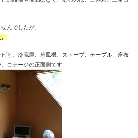
ませんでしたが、
た。
レビと、冷蔵庫、扇風機、ストーブ、テーブル、座布
が、コテージの正面側です。