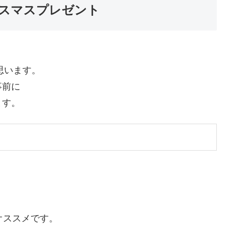
リスマスプレゼント
思います。
事前に
ます。
オススメです。