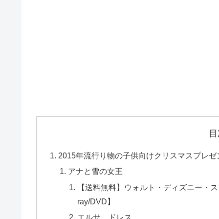
目
2015年流行り物の子供向けクリスマスプレゼ
アナと雪の女王
【送料無料】ウォルト・ディズニー・スタジオ
ray/DVD】
エルサ ドレス