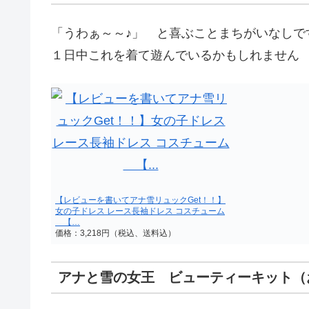
「うわぁ～～♪」 と喜ぶことまちがいなし
１日中これを着て遊んでいるかもしれません
【レビューを書いてアナ雪リュックGet！！】
女の子ドレス レース長袖ドレス コスチューム
【…
価格：3,218円（税込、送料込）
アナと雪の女王 ビューティーキット（