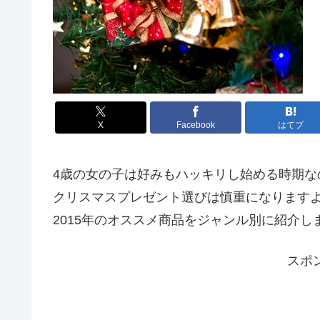
X
Facebook
はてブ
4歳の女の子は好みもハッキリし始める時期な
クリスマスプレゼント選びは慎重になります
2015年のオススメ商品をジャンル別に紹介し
スポ