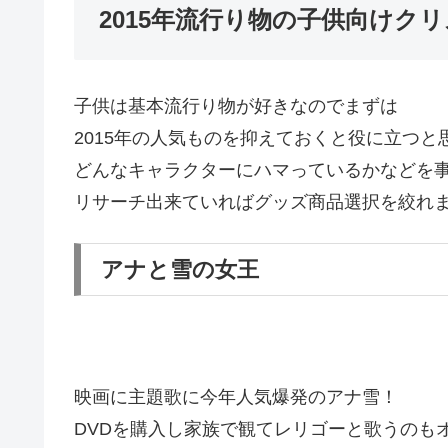
2015年流行り物の子供向けク
子供は基本流行り物が好きなのでまずは
2015年の人気ものを抑えておくと役に立つと
どんなキャラクターにハマっているかなどを
リサーチ出来ていればグッズ商品選択を絞れ
アナと雪の女王
映画に主題歌に今年人気爆発のアナ雪！
DVDを購入し家族で観てレリゴーと歌うのも