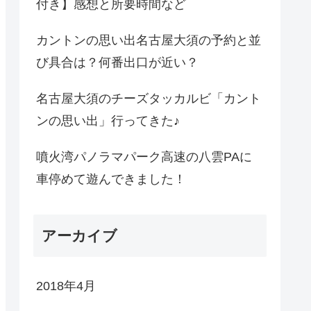
付き】感想と所要時間など
カントンの思い出名古屋大須の予約と並
び具合は？何番出口が近い？
名古屋大須のチーズタッカルビ「カント
ンの思い出」行ってきた♪
噴火湾パノラマパーク高速の八雲PAに
車停めて遊んできました！
アーカイブ
2018年4月