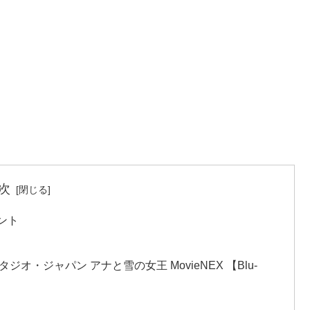
次
ント
・ジャパン アナと雪の女王 MovieNEX 【Blu-