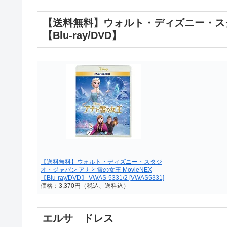
【送料無料】ウォルト・ディズニー・スタジ
【Blu-ray/DVD】
【送料無料】ウォルト・ディズニー・スタジ
オ・ジャパン アナと雪の女王 MovieNEX
【Blu-ray/DVD】 VWAS-5331/2 [VWAS5331]
価格：3,370円（税込、送料込）
エルサ ドレス