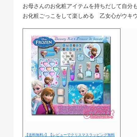
お母さんのお化粧アイテムを持ちだして自分
お化粧ごっこをして楽しめる 乙女心がウキ
【送料無料♪】【レビューでクリスマスラッピング無料