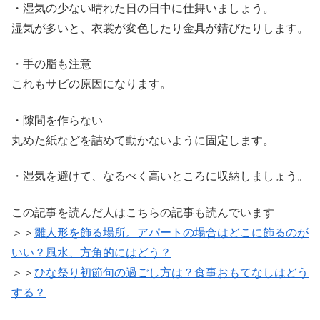
・湿気の少ない晴れた日の日中に仕舞いましょう。
湿気が多いと、衣裳が変色したり金具が錆びたりします。
・手の脂も注意
これもサビの原因になります。
・隙間を作らない
丸めた紙などを詰めて動かないように固定します。
・湿気を避けて、なるべく高いところに収納しましょう。
この記事を読んだ人はこちらの記事も読んでいます
＞＞
雛人形を飾る場所。アパートの場合はどこに飾るのが
いい？風水、方角的にはどう？
＞＞
ひな祭り初節句の過ごし方は？食事おもてなしはどう
する？