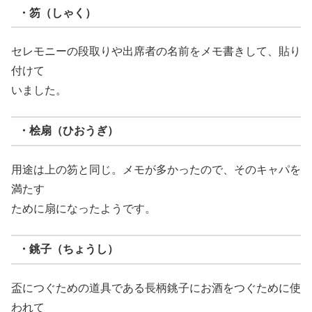
・笏（しゃく）
セレモニーの段取りや出席者の名前をメモ書きして、貼り
付けて
いました。
・桧扇（ひおうぎ）
用途は上の笏と同じ。メモが多かったので、そのキャパを
満たす
ために扇になったようです。
・銚子（ちょうし）
盃につぐための道具である長柄銚子にお酒をつぐために使
われて