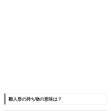
雛人形の持ち物の意味は？