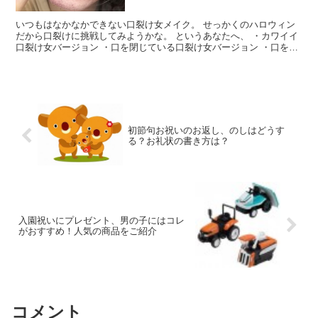
いつもはなかなかできない口裂け女メイク。 せっかくのハロウィン
だから口裂けに挑戦してみようかな。 というあなたへ、 ・カワイイ
口裂け女バージョン ・口を閉じている口裂け女バージョン ・口を大
きく開いて歯が見えている口裂け女バージョン の作り...
初節句お祝いのお返し、のしはどうす
る？お礼状の書き方は？
入園祝いにプレゼント、男の子にはコレ
がおすすめ！人気の商品をご紹介
コメント