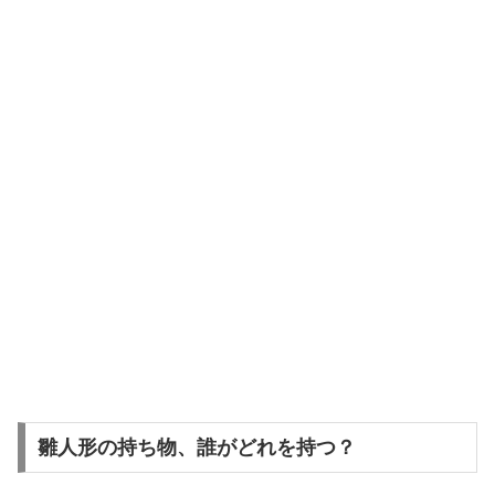
雛人形の持ち物、誰がどれを持つ？