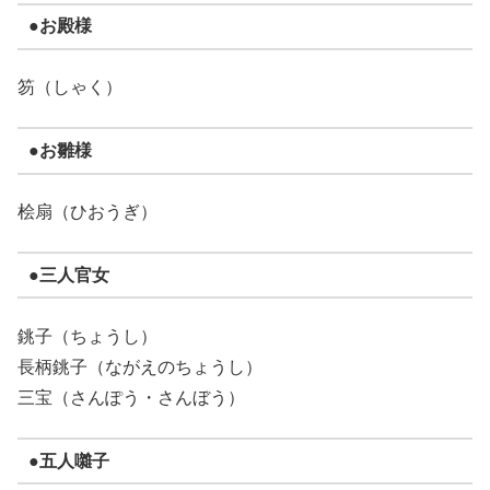
●お殿様
笏（しゃく）
●お雛様
桧扇（ひおうぎ）
●三人官女
銚子（ちょうし）
長柄銚子（ながえのちょうし）
三宝（さんぽう・さんぼう）
●五人囃子