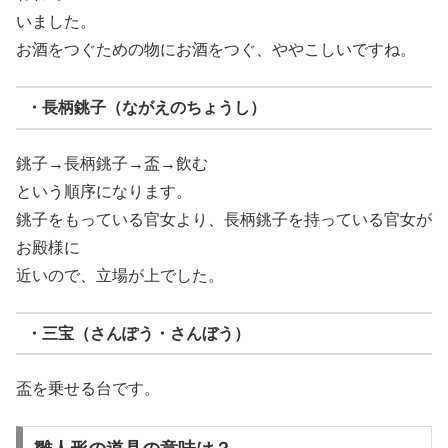
いました。
お酒をつぐための物にお酒をつぐ、ややこしいですね。
・長柄銚子（ながえのちょうし）
銚子→長柄銚子→盃→飲む
という順序になります。
銚子をもっている官女より、長柄銚子を持っている官女が
お殿様に
近いので、立場が上でした。
・三宝（さんぽう・さんぼう）
盃を乗せる台です。