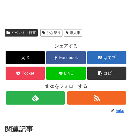
イベント・行事
ひな祭り
雛人形
シェアする
X
Facebook
はてブ
Pocket
LINE
コピー
hiikoをフォローする
hiiko
関連記事