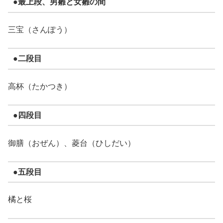
●最上段、男雛と女雛の間
三宝（さんぽう）
●二段目
高杯（たかつき）
●四段目
御膳（おぜん）、菱台（ひしだい）
●五段目
橘と桜