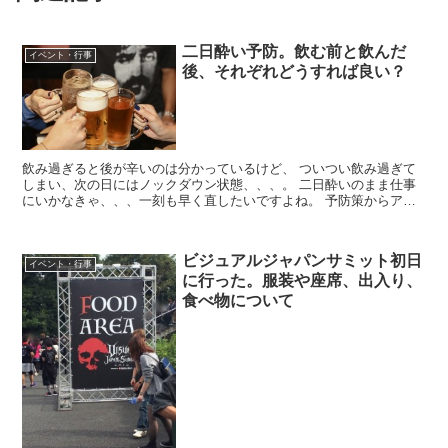
二日酔い予防。飲む前と飲んだ
イベント・行事
後、それぞれどうすれば良い？
飲み過ぎると後が辛いのは分かっているけど、 ついつい飲み過ぎて
しまい、次の日にはノックダウン状態、、、。 二日酔いのまま仕事
にいかなきゃ、、、一刻も早く直したいですよね。 予防策からアフ
ターケアまでご紹介しましょう。
ビジュアルジャパンサミット初日
イベント・行事
に行った。服装や座席、出入り、
食べ物について