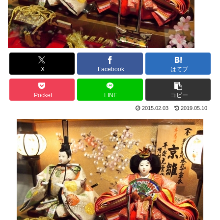
X
Facebook
はてブ
Pocket
LINE
コピー
2015.02.03
2019.05.10