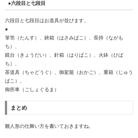
●六段目と七段目
六段目と七段目はお道具が並びます。
●
箪笥（たんす）、鋏箱（はさみばこ）、長持（ながも
ち）、
鏡台（きょうだい）、針箱（はりばこ）、火鉢（ひば
ち）、
茶道具（ちゃどうぐ）、御駕籠（おかご）、重箱（じゅう
ばこ）、
御所車（ごしょぐるま）
まとめ
雛人形の仕舞い方を書いておきますね。