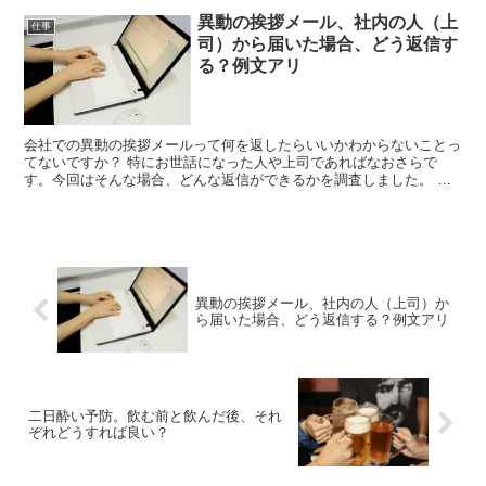
異動の挨拶メール、社内の人（上
仕事
司）から届いた場合、どう返信す
る？例文アリ
会社での異動の挨拶メールって何を返したらいいかわからないことっ
てないですか？ 特にお世話になった人や上司であればなおさらで
す。今回はそんな場合、どんな返信ができるかを調査しました。 異
動するという時こそ、気分よく行ってほしいと思いますし、大...
異動の挨拶メール、社内の人（上司）か
ら届いた場合、どう返信する？例文アリ
二日酔い予防。飲む前と飲んだ後、それ
ぞれどうすれば良い？