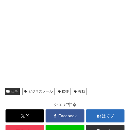
仕事
ビジネスメール
挨拶
異動
シェアする
X
Facebook
はてブ