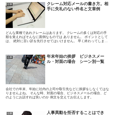
クレーム対応メールの書き方。相
仕事
手に失礼のない件名と文章例
どんな業種であれクレームはあります。 クレームの多くは対応の手
順を覚えればそんなに面倒なものでは ありません。 ポイントとして
は、 絶対に言い訳を先行させてはいけません。 早く終わってしまい
たいという逃げ腰もよくありません。 まずはお客様の...
年末年始の挨拶 ビジネスメー
仕事
ル・対面の場合 シーン別一覧
会社での年末、年始に社内の上司や取引先などに挨拶をしなくてはな
りませんよね。 そんな時、対面の場合、ビジネスメールの場合、ど
のようにお話すれば良いのか 例文を交えてお伝えします。
人事異動を拒否することはでき
仕事