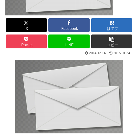
X
Facebook
はてブ
Pocket
LINE
コピー
2014.12.14
2015.01.24