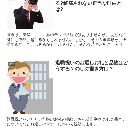
る?解雇されない正当な理由と
は?
辞令は、突然に。。。あのテレビ番組ではありませんが、 あなたの
身にも突然、起こるかもしれません。 しかし、その人事異動を、快
諾できないこともあるかもしれません。 そんな時のために、今回
は、人事異動を拒否することはできる? また解雇されない正...
退職祝いのお返しお礼と品物はど
仕事
うする？のしの書き方は？
退職祝いをいただいた時のお礼の品物、お礼状文例や のしの書き方
についてなどお返しのマナーについて説明します。