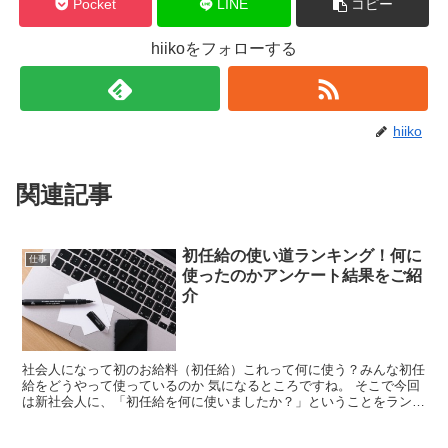
Pocket
LINE
コピー
hiikoをフォローする
hiiko
関連記事
初任給の使い道ランキング！何に
仕事
使ったのかアンケート結果をご紹
介
社会人になって初のお給料（初任給）これって何に使う？みんな初任
給をどうやって使っているのか 気になるところですね。 そこで今回
は新社会人に、「初任給を何に使いましたか？」ということをランキ
ング形式でご紹介。 また、おすすめの使い道をご紹介し...