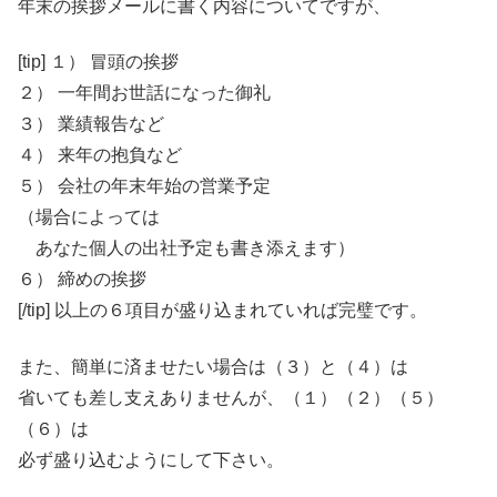
年末の挨拶メールに書く内容についてですが、
[tip] １） 冒頭の挨拶
２） 一年間お世話になった御礼
３） 業績報告など
４） 来年の抱負など
５） 会社の年末年始の営業予定
（場合によっては
あなた個人の出社予定も書き添えます）
６） 締めの挨拶
[/tip] 以上の６項目が盛り込まれていれば完璧です。
また、簡単に済ませたい場合は（３）と（４）は
省いても差し支えありませんが、（１）（２）（５）
（６）は
必ず盛り込むようにして下さい。