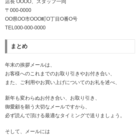
店長 ΟООΟ、スタッフ一同
〒000-0000
ΟΟ県ΟΟ市ΟOO町O丁目Ο番O号
TEL000-000-0000
まとめ
年末の挨拶メールは、
お客様へのこれまでのお取り引きやお付き合い、
また、ご利用やお買い上げについてのお礼を述べ、
新年も変わらぬお付き合い、お取り引き、
御愛顧を願う大切なメールですから、
必ず読んで頂ける最適なタイミングで送りましょう。
そして、メールには