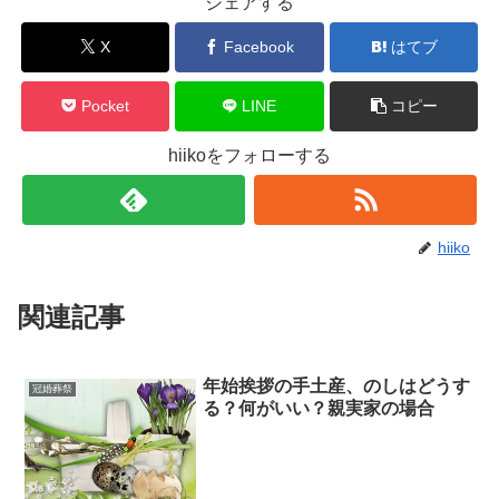
シェアする
X
Facebook
はてブ
Pocket
LINE
コピー
hiikoをフォローする
hiiko
関連記事
年始挨拶の手土産、のしはどうす
冠婚葬祭
る？何がいい？親実家の場合