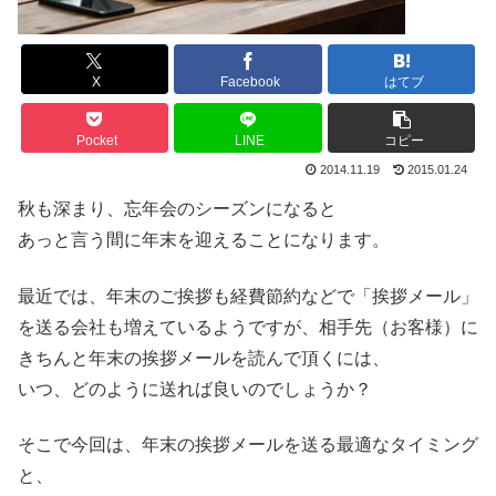
X
Facebook
はてブ
Pocket
LINE
コピー
2014.11.19
2015.01.24
秋も深まり、忘年会のシーズンになると
あっと言う間に年末を迎えることになります。
最近では、年末のご挨拶も経費節約などで「挨拶メール」
を送る会社も増えているようですが、相手先（お客様）に
きちんと年末の挨拶メールを読んで頂くには、
いつ、どのように送れば良いのでしょうか？
そこで今回は、年末の挨拶メールを送る最適なタイミング
と、