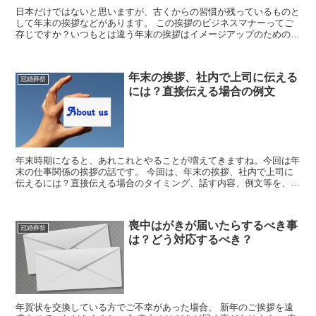
日本だけではないと思いますが、古くからの習慣が残っているものと
して年末の挨拶などがあります。 この挨拶のビジネスマナーってご
存じですか？いつもとは違う年末の挨拶はイメージアップのためのチ
ャンス でもありますし、間違ってしまうと信頼を損なって...
年末の挨拶、社内で上司に伝える
冠婚葬祭
には？直接伝える場合の例文
年末時期になると、あれこれとやることが増えてきますね。今回は年
末の仕事関係の挨拶の話です。 今回は、年末の挨拶、社内で上司に
伝えるには？直接伝える場合のタイミング、話す内容、例文等を、紹
介していきます。
喪中はがきが届いたらするべき事
冠婚葬祭
は？どう対応するべき？
年賀状を交換している方でご不幸があった場合、 新年のご挨拶を遠