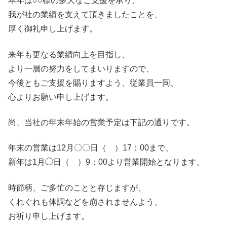
本年は○○様の多大なご支援を承り、
我が社の業績を支えて頂きましたことを、
厚く御礼申し上げます。
来年も更なる業績向上を目指し、
より一層の努力をしてまいりますので、
今後ともご支援を賜りますよう、従業員一同、
心よりお願い申し上げます。
尚、当社の年末年始の営業予定は下記の通りです。
年末の営業は12月〇〇日（ ）17：00まで、
新年は1月◯日（ ）9：00より営業開始となります。
時節柄、ご多忙のことと存じますが、
くれぐれも体調などを崩されませんよう、
お祈り申し上げます。