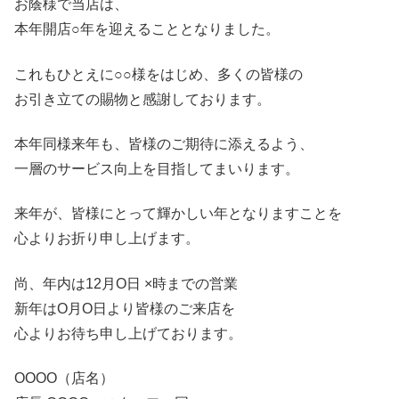
お蔭様で当店は、
本年開店○年を迎えることとなりました。
これもひとえに○○様をはじめ、多くの皆様の
お引き立ての賜物と感謝しております。
本年同様来年も、皆様のご期待に添えるよう、
一層のサービス向上を目指してまいります。
来年が、皆様にとって輝かしい年となりますことを
心よりお折り申し上げます。
尚、年内は12月Ο日 ×時までの営業
新年はΟ月Ο日より皆様のご来店を
心よりお待ち申し上げております。
ОΟОΟ（店名）