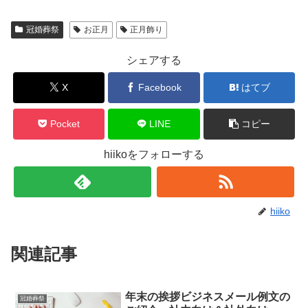
冠婚葬祭
お正月
正月飾り
シェアする
X
Facebook
はてブ
Pocket
LINE
コピー
hiikoをフォローする
hiiko
関連記事
年末の挨拶ビジネスメール例文の
冠婚葬祭