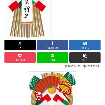
X
Facebook
はてブ
Pocket
LINE
コピー
2015.01.01
2015.01.24