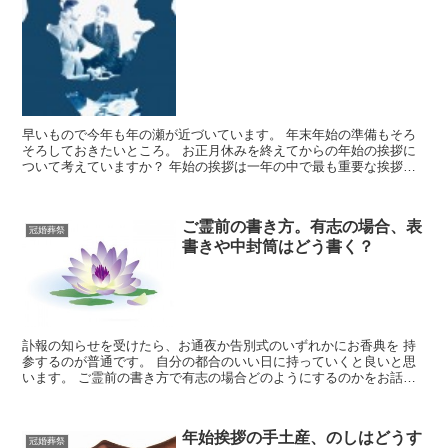
早いもので今年も年の瀬が近づいています。 年末年始の準備もそろ
そろしておきたいところ。 お正月休みを終えてからの年始の挨拶に
ついて考えていますか？ 年始の挨拶は一年の中で最も重要な挨拶。
2015年を気持ちよくスタートさせる為にも 社会人と...
ご霊前の書き方。有志の場合、表
冠婚葬祭
書きや中封筒はどう書く？
訃報の知らせを受けたら、お通夜か告別式のいずれかにお香典を 持
参するのが普通です。 自分の都合のいい日に持っていくと良いと思
います。 ご霊前の書き方で有志の場合どのようにするのかをお話し
ていきます。
年始挨拶の手土産、のしはどうす
冠婚葬祭