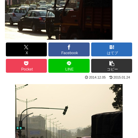
X
Facebook
はてブ
Pocket
LINE
コピー
2014.12.05
2015.01.24