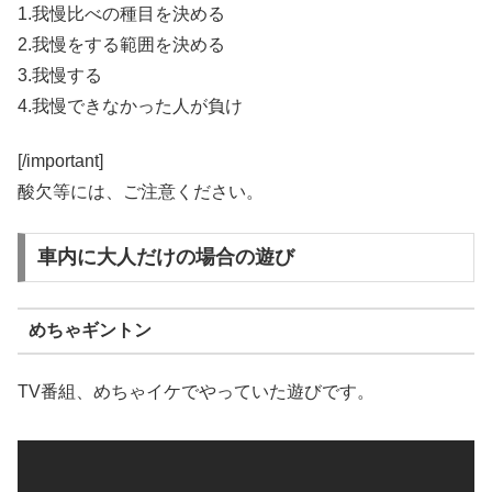
1.我慢比べの種目を決める
2.我慢をする範囲を決める
3.我慢する
4.我慢できなかった人が負け
[/important]
酸欠等には、ご注意ください。
車内に大人だけの場合の遊び
めちゃギントン
TV番組、めちゃイケでやっていた遊びです。