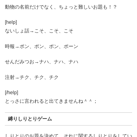
動物の名前だけでなく、ちょっと難しいお題も！？
[help]
ないしょ話→こそ、こそ、こそ
時報→ポン、ポン、ポン、ポーン
せんだみつお→ナハ、ナハ、ナハ
注射→チク、チク、チク
[/help]
とっさに言われると出てきませんね＾＾；
縛りしりとりゲーム
しりとりのお題を決めて、それに関するしりとりをしてい