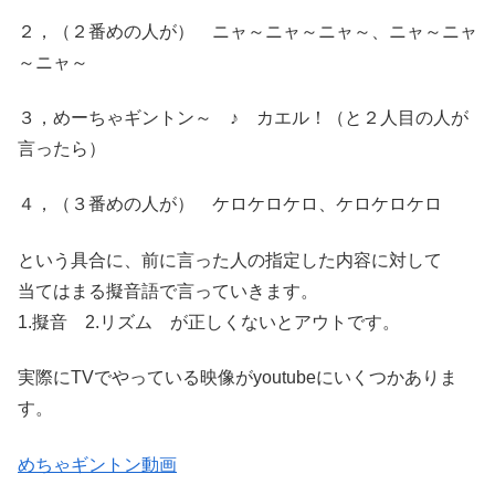
２，（２番めの人が） ニャ～ニャ～ニャ～、ニャ～ニャ
～ニャ～
３，めーちゃギントン～ ♪ カエル！（と２人目の人が
言ったら）
４，（３番めの人が） ケロケロケロ、ケロケロケロ
という具合に、前に言った人の指定した内容に対して
当てはまる擬音語で言っていきます。
1.擬音 2.リズム が正しくないとアウトです。
実際にTVでやっている映像がyoutubeにいくつかありま
す。
めちゃギントン動画