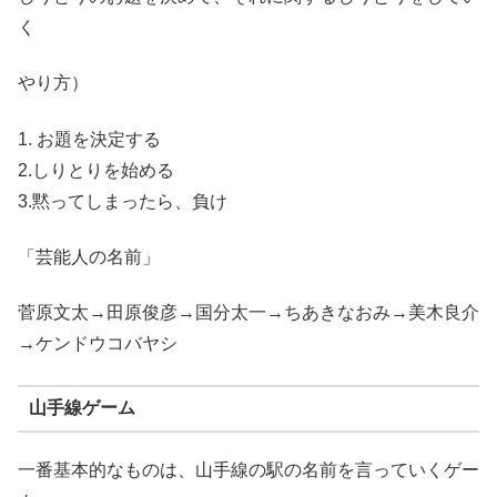
く
やり方）
1. お題を決定する
2.しりとりを始める
3.黙ってしまったら、負け
「芸能人の名前」
菅原文太→田原俊彦→国分太一→ちあきなおみ→美木良介
→ケンドウコバヤシ
山手線ゲーム
一番基本的なものは、山手線の駅の名前を言っていくゲー