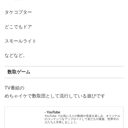
タケコプター
どこでもドア
スモールライト
などなど。
数取ゲーム
TV番組の
めちゃイケで数取団として流行している遊びです
- YouTube
YouTube でお気に入りの動画や音楽を楽しみ、オリジナル
のコンテンツをアップロードして友だちや家族、世界中の
人たちと共有しましょう。