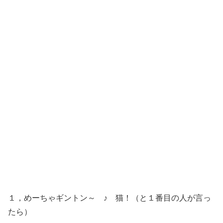
１，めーちゃギントン～ ♪ 猫！（と１番目の人が言っ
たら）