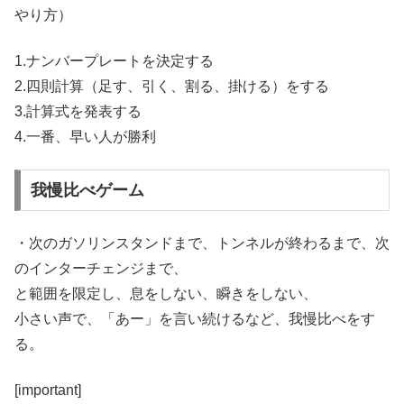
やり方）
1.ナンバープレートを決定する
2.四則計算（足す、引く、割る、掛ける）をする
3.計算式を発表する
4.一番、早い人が勝利
我慢比べゲーム
・次のガソリンスタンドまで、トンネルが終わるまで、次
のインターチェンジまで、
と範囲を限定し、息をしない、瞬きをしない、
小さい声で、「あー」を言い続けるなど、我慢比べをす
る。
[important]