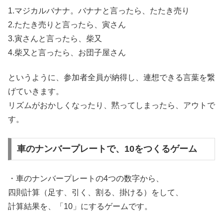
1.マジカルバナナ。バナナと言ったら、たたき売り
2.たたき売りと言ったら、寅さん
3.寅さんと言ったら、柴又
4.柴又と言ったら、お団子屋さん
というように、参加者全員が納得し、連想できる言葉を繋
げていきます。
リズムがおかしくなったり、黙ってしまったら、アウトで
す。
車のナンバープレートで、10をつくるゲーム
・車のナンバープレートの4つの数字から、
四則計算（足す、引く、割る、掛ける）をして、
計算結果を、「10」にするゲームです。